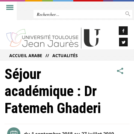
ACCUEIL ARABE
ACTUALITÉS
Séjour
académique : Dr
Fatemeh Ghaderi
du 1 septembre 2018 au 27 juillet 2019