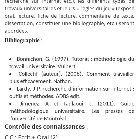
recherche sur internet etc.), les différents types de
travaux universitaires et leurs « règles du jeu » (exposé
oral, lecture, fiche de lecture, commentaire de texte,
dissertation, constituer une bibliographie, etc.) seront
abordées.
Bibliographie
:
Bonnichon, G. (1997). Tutorat : méthodologie du
travail universitaire.
Vuibert
.
Collectif (auteur). (2008). Comment travailler
plus efficacement. Nathan.
Lardy. J-P. recherche d’information sur internet :
outils et méthodes. ADBS edit.
Jimenez, A et Tadlaoui, J. (2011). Guide
méthodologique universitaire. Les presses de
l’université de Montréal.
Contrôle des connaissances
:
C.C : Ecrit + Oral (2)